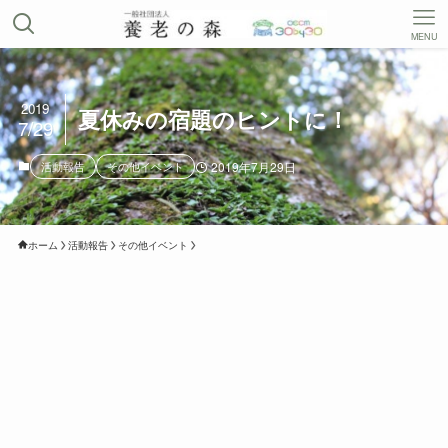
MENU
2019
夏休みの宿題のヒントに！
7/29
活動報告
その他イベント
2019年7月29日
ホーム
活動報告
その他イベント