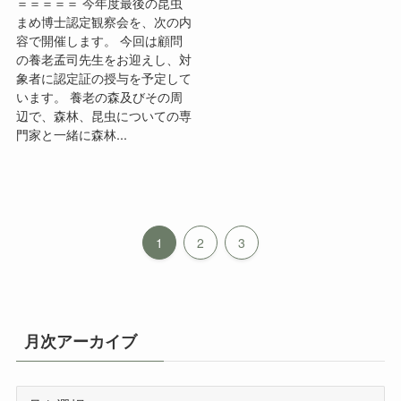
います。 養老の森及びその周
辺で、森林、昆虫についての専
門家と一緒に森林...
1
2
3
月次アーカイブ
月
次
ア
ー
カテゴリー