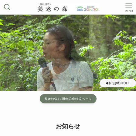
MENU
音声ON/OFF
養老の森10周年記念特設ページ
お知らせ