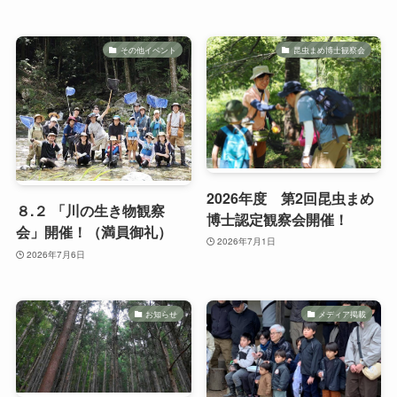
その他イベント
昆虫まめ博士観察会
2026年度 第2回昆虫まめ
８.２ 「川の生き物観察
博士認定観察会開催！
会」開催！（満員御礼）
2026年7月1日
2026年7月6日
お知らせ
メディア掲載