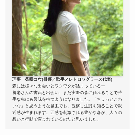
理事 柴咲コウ(俳優／歌手／レトロワグラース代表)
森には様々な出会いとワクワクが詰まっているー
養老さんの書籍と出会い、また実際の森に触れることで苦
手な虫にも興味を持つようになりました。「ちょっとこわ
いな」と思うような昆虫でも、観察し生態を知ることで親
近感が生まれます。五感を刺激される豊かな森が、人々の
想いと行動で育まれているのだと思いました。