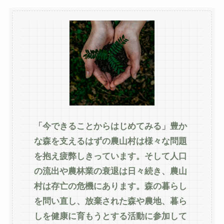
「今できることからはじめてみる」豊か
な森を支えるはずの農山村は様々な問題
を抱え疲弊しきっています。そして人口
の流出や農林業の衰退は日々続き、農山
村は存亡の危機にあります。森の暮らし
を問い直し、放棄された森や農地、暮ら
しを健康に育もうとする活動に参加して