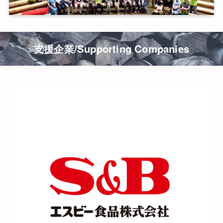
支援企業/Supporting Companies