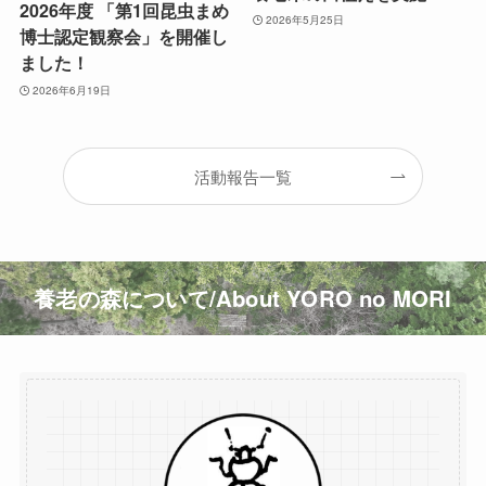
2026年度 「第1回昆虫まめ
2026年5月25日
博士認定観察会」を開催し
ました！
2026年6月19日
活動報告一覧
養老の森について/About YORO no MORI