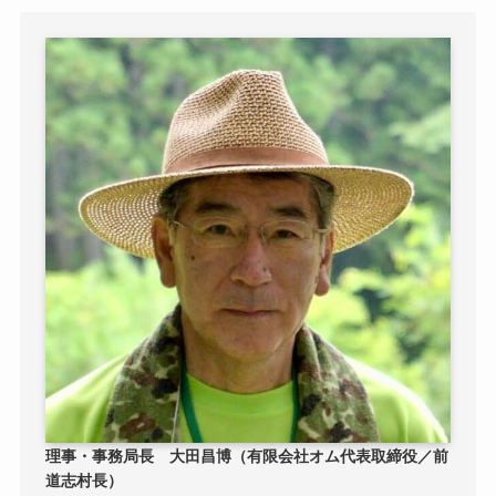
理事・事務局長
大田昌博（有限会社オム代表取締役／前
道志村長）