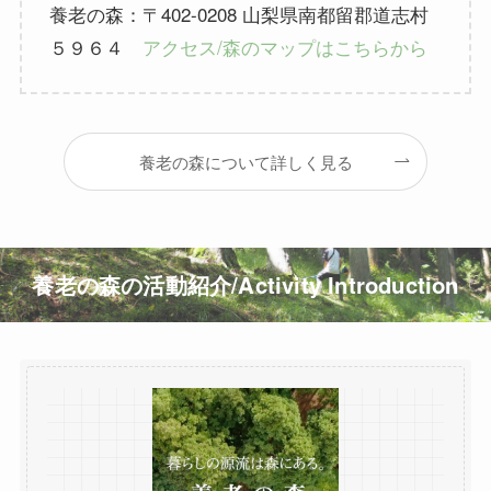
養老の森：〒402-0208 山梨県南都留郡道志村
５９６４
アクセス/森のマップはこちらから
養老の森について詳しく見る
養老の森の活動紹介/Activity Introduction