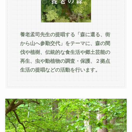
養老孟司先生の提唱する「森に還る、街
から山へ参勤交代」をテーマに、森の間
伐や植樹、伝統的な食生活や郷土芸能の
再生、虫や動植物の調査・保護、２拠点
生活の提唱などの活動を行います。