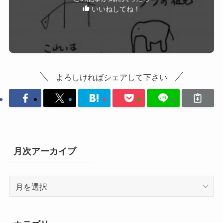
いいねしてね！
よろしければシェアして下さい
月次アーカイブ
月
次
ア
ー