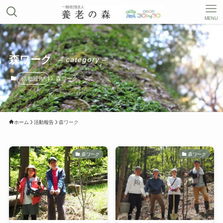
MENU
森ワーク
– category –
活動報告
森ワーク
ホーム
活動報告
森ワーク
森ワーク
森ワーク