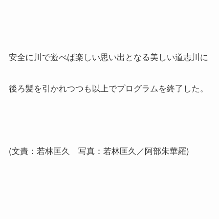
安全に川で遊べば楽しい思い出となる美しい道志川に
後ろ髪を引かれつつも以上でプログラムを終了した。
(文責：若林匡久 写真：若林匡久／阿部朱華羅)