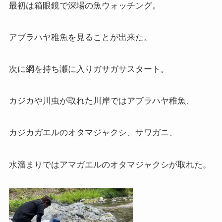
最初は箱眼鏡で深場の魚ウォッチング。
アブラハヤ稚魚を見ることが出来た。
次に網を持ち瀬に入りガサガサスタート。
カジカや川虫が取れた川岸ではアブラハヤ稚魚、
カジカガエルのオタマジャクシ、サワガニ、
水溜まりではアマガエルのオタマジャクシが取れた。