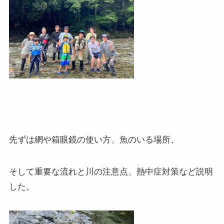
先ずは網や箱眼鏡の使い方、魚のいる場所、
そして重要な流れと川の注意点、熱中症対策など説明
した。