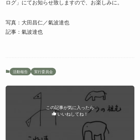
ログ」にてお知らせ致しますので、お楽しみに。
写真：大田昌仁／氣波達也
記事：氣波達也
活動報告
実行委員会
この記事が気に入ったら
いいねしてね！