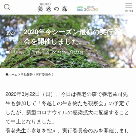
MENU
2020年今シーズン最初の実行委員
2020
3/28
会を開催しました。
活動報告
実行委員会
2020年3月28日
ホーム
活動報告
実行委員会
2020年3月22日（日）、今日は養老の森で養老孟司先
生も参加して「冬越しの生き物たち観察会」の予定で
したが、新型コロナウイルの感染拡大に配慮すること
で中止となりました。
養老先生も参加を控え、実行委員会のみを開催しまし