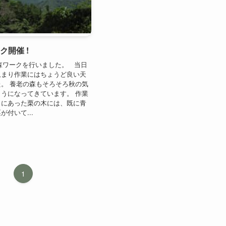
ク開催 !
森ワークを行いました。 当日
収まり作業にはちょうど良い天
。 養老の森もそろそろ秋の気
うになってきています。 作業
くにあった栗の木には、既に青
付いて...
1