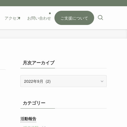
アクセス
お問い合わせ
ご支援について
月次アーカイブ
月
次
ア
ー
カテゴリー
カ
イ
ブ
活動報告