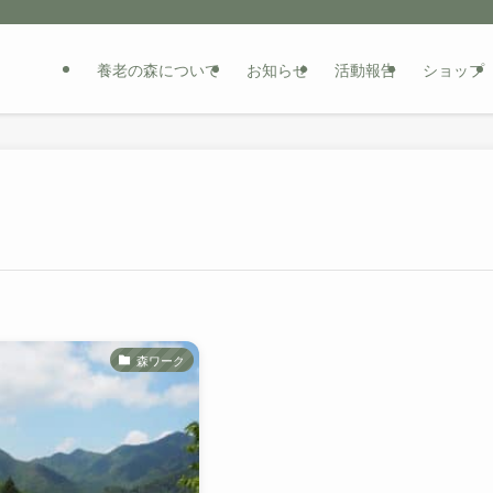
養老の森について
お知らせ
活動報告
ショップ
森ワーク