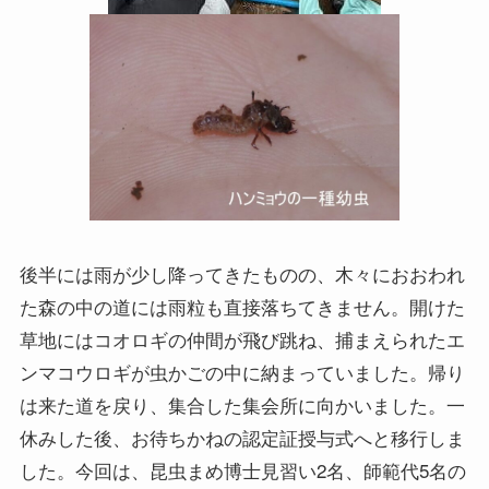
後半には雨が少し降ってきたものの、木々におおわれ
た森の中の道には雨粒も直接落ちてきません。開けた
草地にはコオロギの仲間が飛び跳ね、捕まえられたエ
ンマコウロギが虫かごの中に納まっていました。帰り
は来た道を戻り、集合した集会所に向かいました。一
休みした後、お待ちかねの認定証授与式へと移行しま
した。今回は、昆虫まめ博士見習い2名、師範代5名の