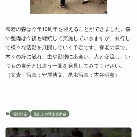
養老の森は今年10周年を迎えることができました。森
の整備は今後も継続して実施していきますが、並行し
て様々な活動を展開していく予定です。養老の森で、
木々の緑に触れ、虫や動物に出会い、人と交流し、い
つもの自分とは違う一面を発見してみてください。
（文責・写真：守屋博文、昆虫写真：吉谷明憲）
活動報告
昆虫まめ博士観察会