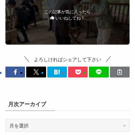
この記事が気に入ったら
いいねしてね！
よろしければシェアして下さい
月次アーカイブ
月
次